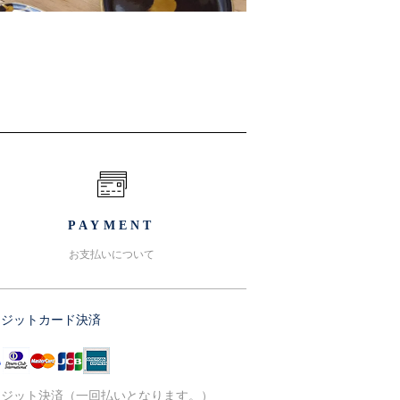
PAYMENT
お支払いについて
レジットカード決済
レジット決済（一回払いとなります。）