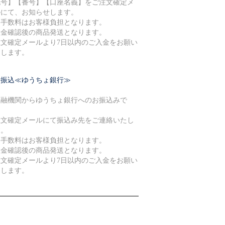
記号】【番号】【口座名義】をご注文確定メ
ルにて、お知らせします。
込手数料はお客様負担となります。
入金確認後の商品発送となります。
注文確定メールより7日以内のご入金をお願い
たします。
行振込≪ゆうちょ銀行≫
金融機関からゆうちょ銀行へのお振込みで
。
注文確定メールにて振込み先をご連絡いたし
す。
込手数料はお客様負担となります。
入金確認後の商品発送となります。
注文確定メールより7日以内のご入金をお願い
たします。