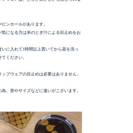
やピンホールがあります。
が気になる方は米のとぎ汁による目止めをお
ぱいに入れて1時間以上置いてから器を洗っ
せてください。
リップウェアの目止めは必要はありません。
の為、形やサイズなどに違いがございます。
。