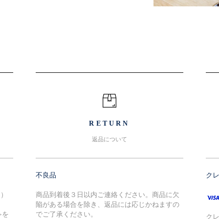
RETURN
返品について
不良品
ク
込）
商品到着後３日以内ご連絡ください。商品に欠
陥がある場合を除き、返品には応じかねますの
≫を
でご了承ください。
ク