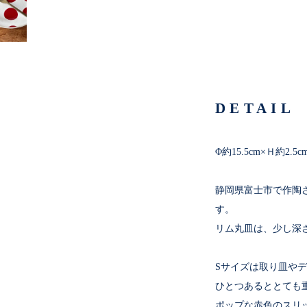
DETAIL
Φ約15.5cm×Ｈ約2.5c
静岡県富士市で作陶
す。
リム丸皿は、少し深
Sサイズは取り皿や
ひとつあるととても
ポップな赤色のスリ