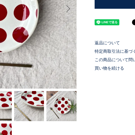
返品について
特定商取引法に基づ
この商品について問
買い物を続ける