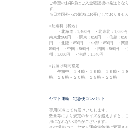
ご希望のお客様はご入金確認後の発送とな
す。
※日本国外への発送はお受けしておりませ
○配送料（税込）
・北海道：1,460円 ・北東北：1,080
南東北960円 ・関東：850円 ・信越：850
円 ・北陸：850円 ・中部：850円 ・関
850円 ・中国：960円 ・四国：960円 ・
州：1,080円 ・沖縄：1,340円
○お届け時間指定
午前中、１４時～１６時、１６時～１
時、１８時～２０時、１９時～２１時
ヤマト運輸 宅急便コンパクト
専用BOXにてお届けいたします。
数量等により規定のサイズを超えますと、
用になれない場合がございます。
その場合には、ヤマト運輸宅急便に変更さ