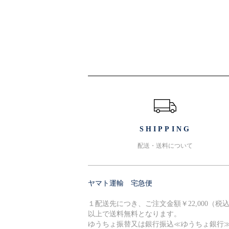
ショッピングガイド
SHIPPING
配送・送料について
ヤマト運輸 宅急便
１配送先につき、ご注文金額￥22,000（税
以上で送料無料となります。
ゆうちょ振替又は銀行振込≪ゆうちょ銀行