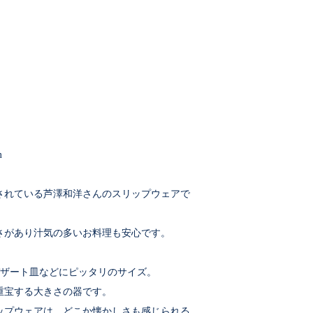
m
されている芦澤和洋さんのスリップウェアで
さがあり汁気の多いお料理も安心です。
デザート皿などにピッタリのサイズ。
重宝する大きさの器です。
ップウェアは、どこか懐かしさも感じられる