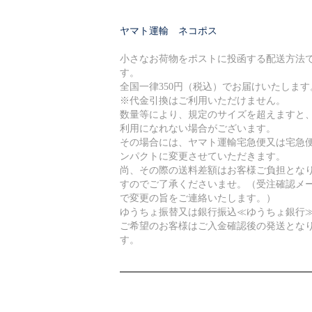
ヤマト運輸 ネコポス
小さなお荷物をポストに投函する配送方法
す。
全国一律350円（税込）でお届けいたします
※代金引換はご利用いただけません。
数量等により、規定のサイズを超えますと
利用になれない場合がございます。
その場合には、ヤマト運輸宅急便又は宅急
ンパクトに変更させていただきます。
尚、その際の送料差額はお客様ご負担とな
すのでご了承くださいませ。（受注確認メ
で変更の旨をご連絡いたします。）
ゆうちょ振替又は銀行振込≪ゆうちょ銀行
ご希望のお客様はご入金確認後の発送とな
す。