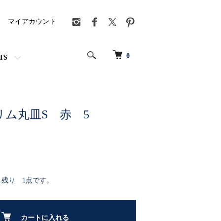
マイアカウント
0
TS
リム丸皿S 赤 5
：残り 1点です。
カートに入れる