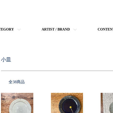
TEGORY
ARTIST / BRAND
CONTEN
小皿
全38商品