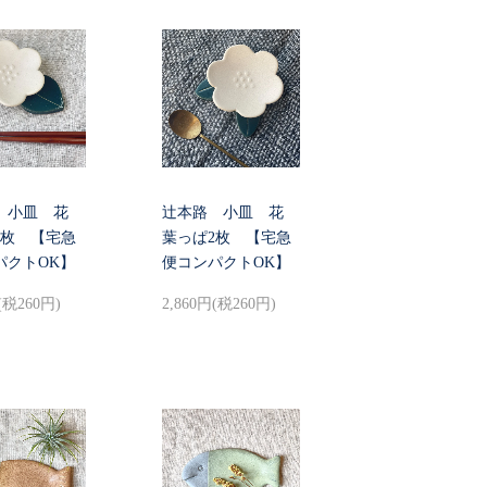
 小皿 花
辻本路 小皿 花
1枚 【宅急
葉っぱ2枚 【宅急
パクトOK】
便コンパクトOK】
(税260円)
2,860円(税260円)