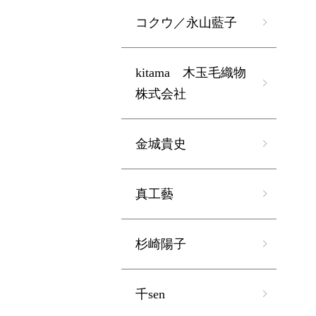
コクウ／永山藍子
kitama 木玉毛織物
株式会社
金城貴史
真工藝
杉崎陽子
千sen