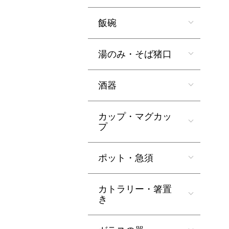
飯碗
湯のみ・そば猪口
酒器
カップ・マグカッ
プ
ポット・急須
カトラリー・箸置
き