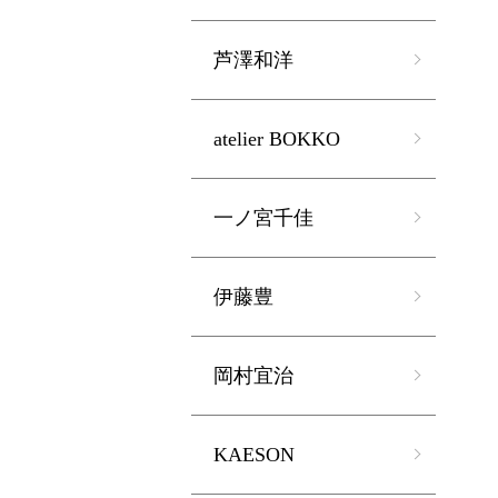
芦澤和洋
atelier BOKKO
一ノ宮千佳
伊藤豊
岡村宜治
KAESON