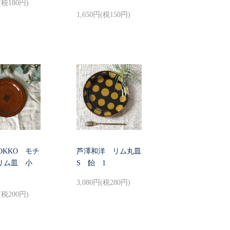
(税180円)
1,650円(税150円)
erBOKKO モチ
芦澤和洋 リム丸皿
リム皿 小
S 飴 1
3,080円(税280円)
(税200円)