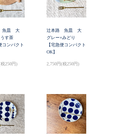
 魚皿 大
辻本路 魚皿 大
×うす茶
グレー×みどり
便コンパクト
【宅急便コンパクト
OK】
(税250円)
2,750円(税250円)