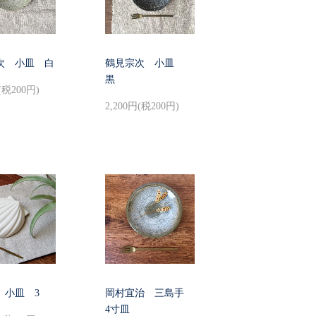
次 小皿 白
鶴見宗次 小皿
黒
(税200円)
2,200円(税200円)
 小皿 3
岡村宜治 三島手
4寸皿