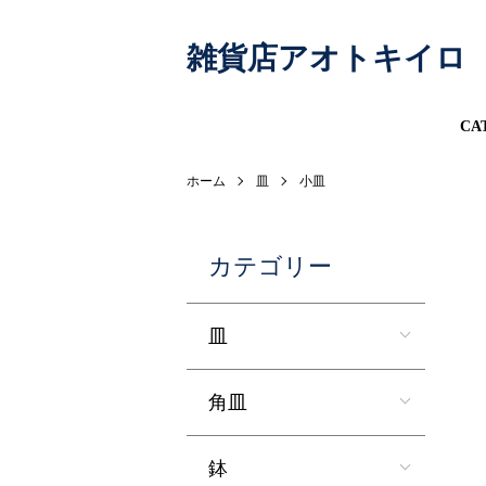
雑貨店アオトキイロ
CA
ホーム
皿
小皿
カテゴリー
皿
角皿
鉢