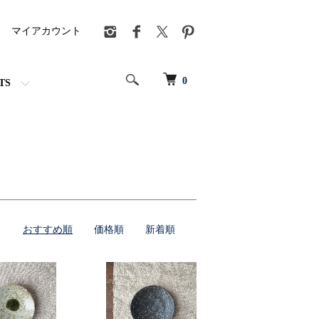
マイアカウント
0
TS
おすすめ順
価格順
新着順