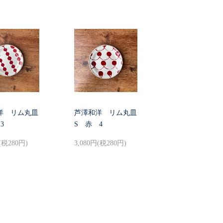
洋 リム丸皿
芦澤和洋 リム丸皿
3
S 赤 4
(税280円)
3,080円(税280円)