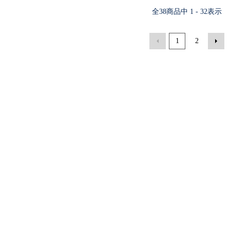
全
38
商品中
1 - 32
表示
1
2