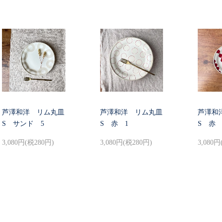
芦澤和洋 リム丸皿
芦澤和洋 リム丸皿
芦澤和
S サンド 5
S 赤 1
S 赤 
3,080円(税280円)
3,080円(税280円)
3,080円