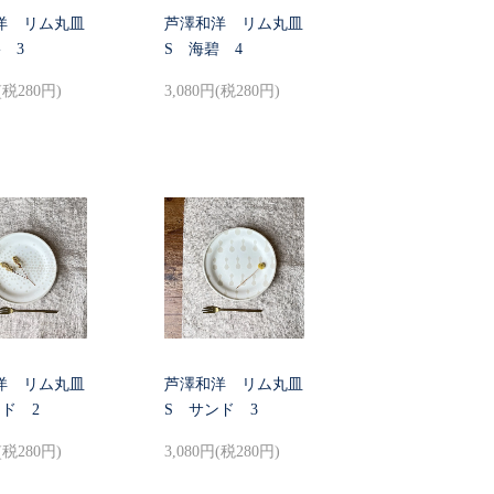
洋 リム丸皿
芦澤和洋 リム丸皿
 3
S 海碧 4
(税280円)
3,080円(税280円)
洋 リム丸皿
芦澤和洋 リム丸皿
ド 2
S サンド 3
(税280円)
3,080円(税280円)