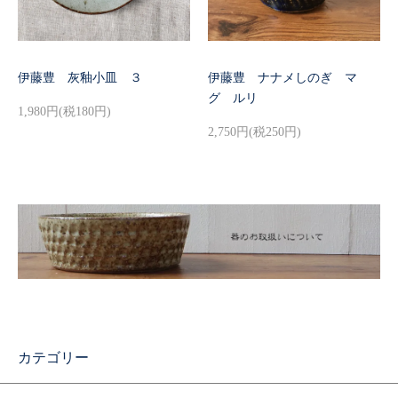
伊藤豊 灰釉小皿 ３
伊藤豊 ナナメしのぎ マ
グ ルリ
1,980円(税180円)
2,750円(税250円)
カテゴリー