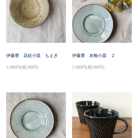
伊藤豊 花紋小皿 もえぎ
伊藤豊 灰釉小皿 ２
1,980円(税180円)
1,980円(税180円)