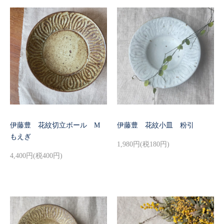
伊藤豊 花紋切立ボール M
伊藤豊 花紋小皿 粉引
もえぎ
1,980円(税180円)
4,400円(税400円)