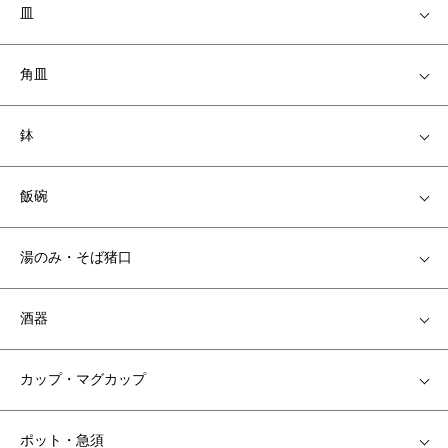
皿
角皿
鉢
飯碗
湯のみ・そば猪口
酒器
カップ・マグカップ
ポット・急須