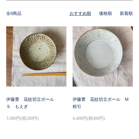
全8商品
おすすめ順
価格順
新着順
伊藤豊 花紋切立ボール
伊藤豊 花紋切立ボール M
Ｓ もえぎ
粉引
3,080円(税280円)
4,400円(税400円)