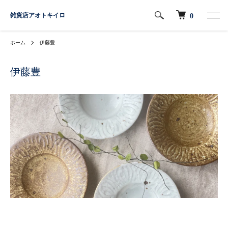
雑貨店アオトキイロ
0
ホーム
伊藤豊
伊藤豊