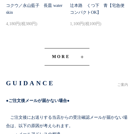
コクウ／永山藍子 長皿 water
辻本路 くつ下 青【宅急便
skin
コンパクトOK】
4,180円(税380円)
1,100円(税100円)
MORE
GUIDANCE
ご案内
●ご注文後メールが届かない場合●
ご注文後にお送りする当店からの受注確認メールが届かない場
合は、以下の原因が考えられます。