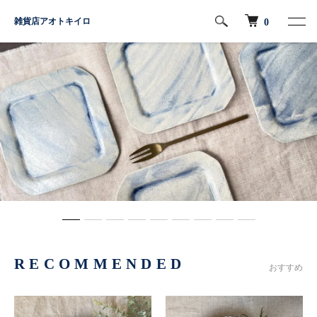
雑貨店アオトキイロ
0
RECOMMENDED
おすすめ