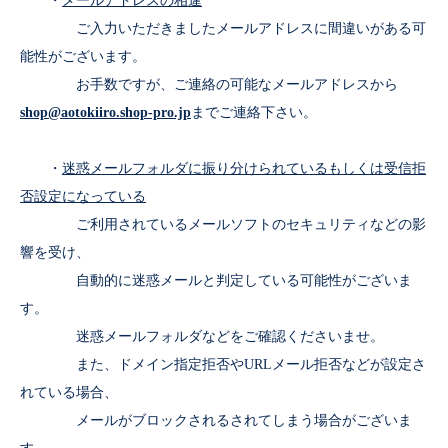
・
メールアドレスの相違
ご入力いただきましたメールアドレスに間違いがある可
能性がございます。
お手数ですが、ご連絡の可能なメールアドレスから
shop@aotokiiro.shop-pro.jp
までご連絡下さい。
・
迷惑メールフォルダに振り分けられているもしくは受信拒
否設定になっている
ご利用されているメールソフトのセキュリティなどの影
響を受け、
自動的に迷惑メールと判定している可能性がございま
す。
迷惑メールフォルダなどをご確認くださいませ。
また、ドメイン指定拒否やURLメール拒否などが設定さ
れている場合、
メールがブロックされるされてしまう場合がございま