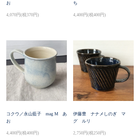
お
ち
4,070円(税370円)
4,400円(税400円)
コクウ／永山藍子 mag M あ
伊藤豊 ナナメしのぎ マ
お
グ ルリ
4,400円(税400円)
2,750円(税250円)