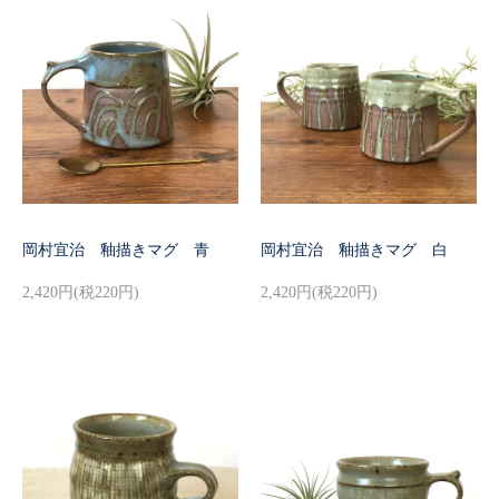
岡村宜治 釉描きマグ 青
岡村宜治 釉描きマグ 白
2,420円(税220円)
2,420円(税220円)