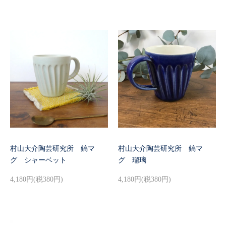
村山大介陶芸研究所 鎬マ
村山大介陶芸研究所 鎬マ
グ シャーベット
グ 瑠璃
4,180円(税380円)
4,180円(税380円)