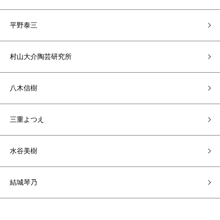
平野泰三
村山大介陶芸研究所
八木信樹
三重よつえ
水谷美樹
結城琴乃