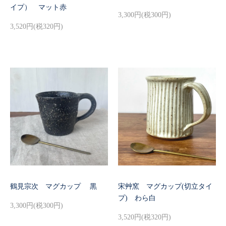
イプ） マット赤
3,300円(税300円)
3,520円(税320円)
鶴見宗次 マグカップ 黒
宋艸窯 マグカップ(切立タイ
プ) わら白
3,300円(税300円)
3,520円(税320円)