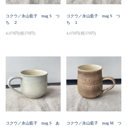
コクウ／永山藍子 mag S つ
コクウ／永山藍子 mag S つ
ち ２
ち １
4,070円(税370円)
4,070円(税370円)
コクウ／永山藍子 mag S あ
コクウ／永山藍子 mag M つ