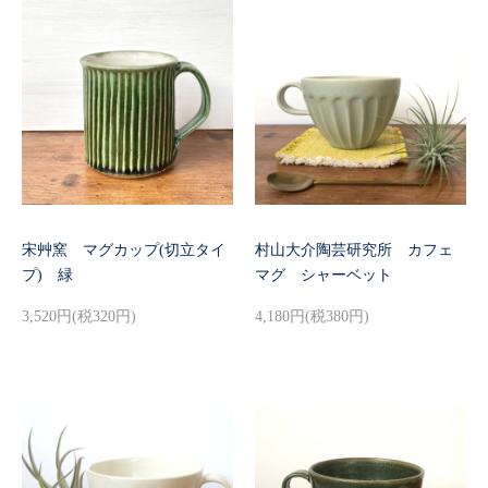
宋艸窯 マグカップ(切立タイ
村山大介陶芸研究所 カフェ
プ) 緑
マグ シャーベット
3,520円(税320円)
4,180円(税380円)