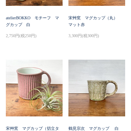
atelierBOKKO モチーフ マ
宋艸窯 マグカップ（丸）
グカップ 白
マット赤
2,750円(税250円)
3,300円(税300円)
宋艸窯 マグカップ（切立タ
鶴見宗次 マグカップ 白