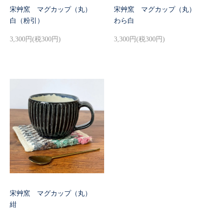
宋艸窯 マグカップ（丸）
宋艸窯 マグカップ（丸）
白（粉引）
わら白
3,300円(税300円)
3,300円(税300円)
宋艸窯 マグカップ（丸）
紺