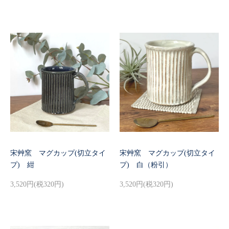
宋艸窯 マグカップ(切立タイ
宋艸窯 マグカップ(切立タイ
プ) 紺
プ) 白（粉引）
3,520円(税320円)
3,520円(税320円)