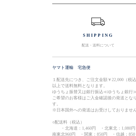
ショッピングガイド
SHIPPING
配送・送料について
ヤマト運輸 宅急便
１配送先につき、ご注文金額￥22,000（税
以上で送料無料となります。
ゆうちょ振替又は銀行振込≪ゆうちょ銀行
ご希望のお客様はご入金確認後の発送とな
す。
※日本国外への発送はお受けしておりませ
○配送料（税込）
・北海道：1,460円 ・北東北：1,080
南東北960円 ・関東：850円 ・信越：850