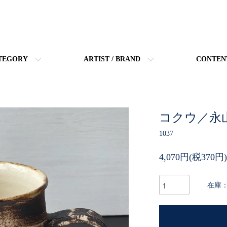
TEGORY
ARTIST / BRAND
CONTEN
コクウ／永山
1037
4,070円(税370円)
在庫