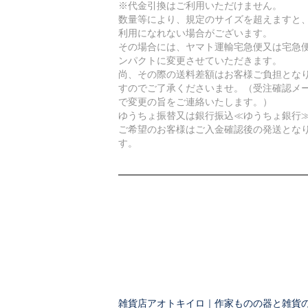
※代金引換はご利用いただけません。
数量等により、規定のサイズを超えますと
利用になれない場合がございます。
その場合には、ヤマト運輸宅急便又は宅急
ンパクトに変更させていただきます。
尚、その際の送料差額はお客様ご負担とな
すのでご了承くださいませ。（受注確認メ
で変更の旨をご連絡いたします。）
ゆうちょ振替又は銀行振込≪ゆうちょ銀行
ご希望のお客様はご入金確認後の発送とな
す。
雑貨店アオトキイロ｜作家ものの器と雑貨