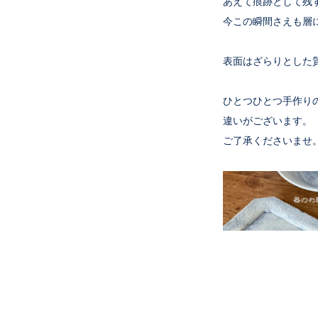
あえて痕跡として残
今この瞬間さえも層
表面はざらりとした
ひとつひとつ手作り
違いがございます。
ご了承くださいませ