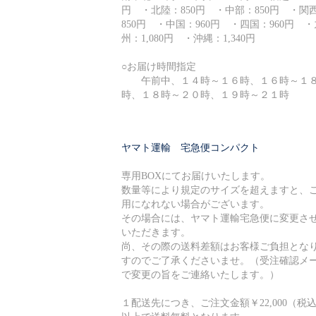
円 ・北陸：850円 ・中部：850円 ・関
850円 ・中国：960円 ・四国：960円 ・
州：1,080円 ・沖縄：1,340円
○お届け時間指定
午前中、１４時～１６時、１６時～１
時、１８時～２０時、１９時～２１時
ヤマト運輸 宅急便コンパクト
専用BOXにてお届けいたします。
数量等により規定のサイズを超えますと、
用になれない場合がございます。
その場合には、ヤマト運輸宅急便に変更さ
いただきます。
尚、その際の送料差額はお客様ご負担とな
すのでご了承くださいませ。（受注確認メ
で変更の旨をご連絡いたします。）
１配送先につき、ご注文金額￥22,000（税