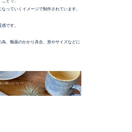
すことで、
になっていくイメージで制作されています。
質感です。
の為、釉薬のかかり具合、形やサイズなどに
。