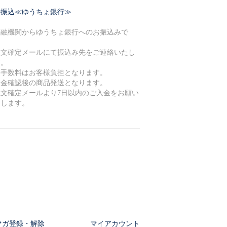
行振込≪ゆうちょ銀行≫
金融機関からゆうちょ銀行へのお振込みで
。
注文確定メールにて振込み先をご連絡いたし
す。
込手数料はお客様負担となります。
入金確認後の商品発送となります。
注文確定メールより7日以内のご入金をお願い
たします。
マガ登録・解除
マイアカウント