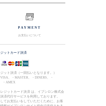
PAYMENT
お支払いについて
レジットカード決済
レジット決済（一回払いとなります。）
ISA、・MASTER、・DINERS、・
B、・AMEX
クレジットカード決済 は、イプシロン株式会
の決済代行サービスを利用しております。
心してお支払いをしていただくために、お客
の情報がイプシロンサイト経由で送信される