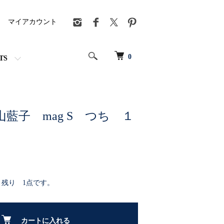
マイアカウント
0
TS
藍子 mag S つち １
：残り 1点です。
カートに入れる