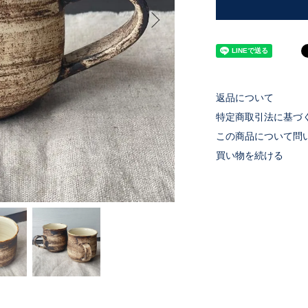
返品について
特定商取引法に基づ
この商品について問
買い物を続ける