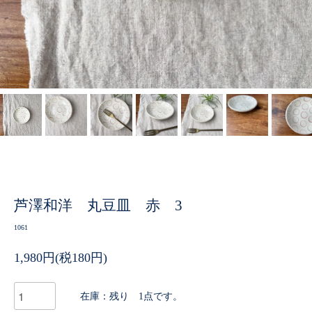
芦澤和洋 丸豆皿 赤 3
1061
1,980円(税180円)
在庫：残り 1点です。