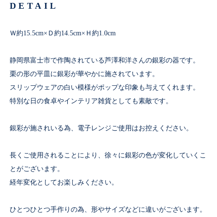
DETAIL
Ｗ約15.5cm×Ｄ約14.5cm×Ｈ約1.0cm
静岡県富士市で作陶されている芦澤和洋さんの銀彩の器です。
栗の形の平皿に銀彩が華やかに施されています。
スリップウェアの白い模様がポップな印象も与えてくれます。
特別な日の食卓やインテリア雑貨としても素敵です。
銀彩が施されいる為、電子レンジご使用はお控えください。
長くご使用されることにより、徐々に銀彩の色が変化していくこ
とがございます。
経年変化としてお楽しみください。
ひとつひとつ手作りの為、形やサイズなどに違いがございます。