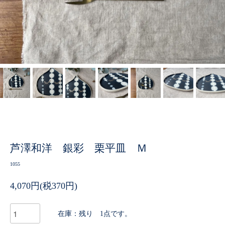
芦澤和洋 銀彩 栗平皿 Ｍ
1055
4,070円(税370円)
在庫：残り 1点です。