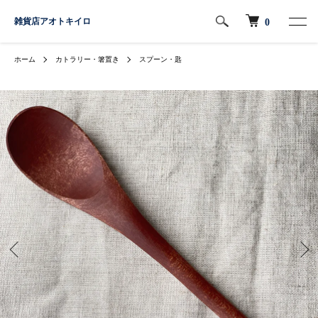
雑貨店アオトキイロ
0
ホーム
カトラリー・箸置き
スプーン・匙