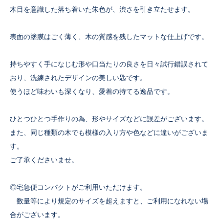
木目を意識した落ち着いた朱色が、渋さを引き立たせます。
表面の塗膜はごく薄く、木の質感を残したマットな仕上げです。
持ちやすく手になじむ形や口当たりの良さを日々試行錯誤されて
おり、洗練されたデザインの美しい匙です。
使うほど味わいも深くなり、愛着の持てる逸品です。
ひとつひとつ手作りの為、形やサイズなどに誤差がございます。
また、同じ種類の木でも模様の入り方や色などに違いがございま
す。
ご了承くださいませ。
◎宅急便コンパクトがご利用いただけます。
数量等により規定のサイズを超えますと、ご利用になれない場
合がございます。