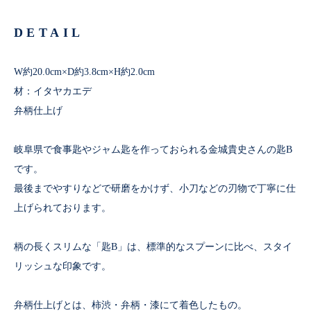
DETAIL
W約20.0cm×D約3.8cm×H約2.0cm
材：イタヤカエデ
弁柄仕上げ
岐阜県で食事匙やジャム匙を作っておられる金城貴史さんの匙B
です。
最後までやすりなどで研磨をかけず、小刀などの刃物で丁寧に仕
上げられております。
柄の長くスリムな「匙B」は、標準的なスプーンに比べ、スタイ
リッシュな印象です。
弁柄仕上げとは、柿渋・弁柄・漆にて着色したもの。