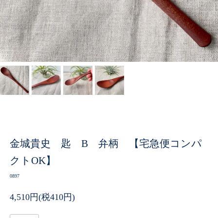
金城貴史 匙 B 弁柄 【宅急便コンパ
クトOK】
0897
4,510円(税410円)