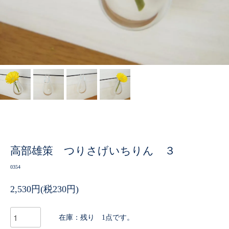
高部雄策 つりさげいちりん ３
0354
2,530円(税230円)
在庫：残り 1点です。