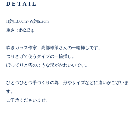
DETAIL
H約13.0cm×W約6.2cm
重さ：約213ｇ
吹きガラス作家、高部雄策さんの一輪挿しです。
つりさげて使うタイプの一輪挿し。
ぽってりと雫のような形がかわいいです。
ひとつひとつ手づくりの為、形やサイズなどに違いがございま
す。
ご了承くださいませ。