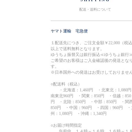
配送・送料について
ヤマト運輸 宅急便
１配送先につき、ご注文金額￥22,000（税
以上で送料無料となります。
ゆうちょ振替又は銀行振込≪ゆうちょ銀行
ご希望のお客様はご入金確認後の発送とな
す。
※日本国外への発送はお受けしておりませ
○配送料（税込）
・北海道：1,460円 ・北東北：1,080
南東北960円 ・関東：850円 ・信越：850
円 ・北陸：850円 ・中部：850円 ・関
850円 ・中国：960円 ・四国：960円 ・
州：1,080円 ・沖縄：1,340円
○お届け時間指定
午前中、１４時～１６時、１６時～１