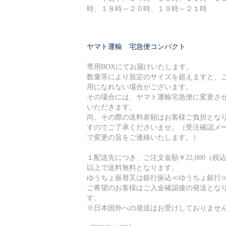
時、１８時～２０時、１９時～２１時
ヤマト運輸 宅急便コンパクト
専用BOXにてお届けいたします。
数量等により規定のサイズを超えますと、
用になれない場合がございます。
その場合には、ヤマト運輸宅急便に変更さ
いただきます。
尚、その際の送料差額はお客様ご負担とな
すのでご了承くださいませ。（受注確認メ
で変更の旨をご連絡いたします。）
１配送先につき、ご注文金額￥22,000（税
以上で送料無料となります。
ゆうちょ振替又は銀行振込≪ゆうちょ銀行
ご希望のお客様はご入金確認後の発送とな
す。
※日本国外への発送はお受けしておりませ