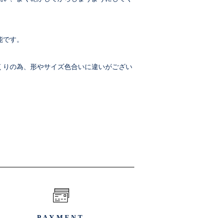
能です。
くりの為、形やサイズ色合いに違いがござい
。
PAYMENT