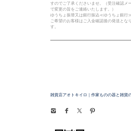
すのでご了承くださいませ。（受注確認メ
で変更の旨をご連絡いたします。）
ゆうちょ振替又は銀行振込≪ゆうちょ銀行
ご希望のお客様はご入金確認後の発送とな
す。
雑貨店アオトキイロ｜作家ものの器と雑貨