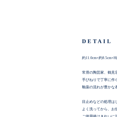
DETAIL
約11.0cm×約8.5cm×H
常滑の陶芸家、鶴見
手びねりで丁寧に作
釉薬の流れが豊かな
目止めなどの処理は
よく洗ってから、お
ご使用後はきれいに