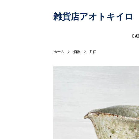
雑貨店アオトキイロ
CA
ホーム
酒器
片口