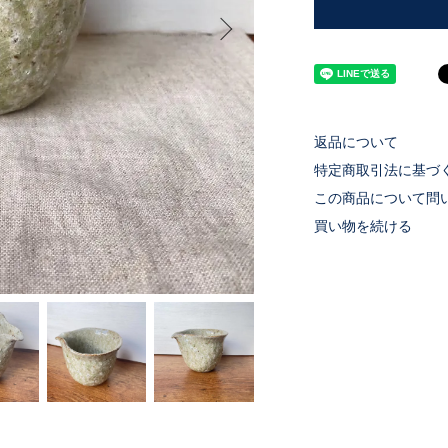
返品について
特定商取引法に基づ
この商品について問
買い物を続ける